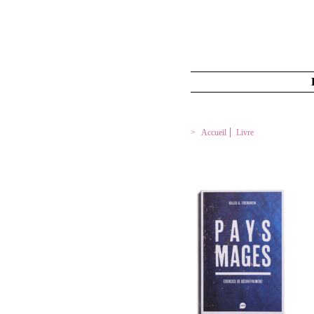
Accueil
Livre
PAYSMAGES