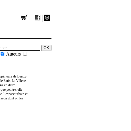
T
Auteurs
supérieure de Beaux-
de Paris-La Villette.
ions en deux
 que peintre, elle
e, l’espace urbain et
 façon dont on les