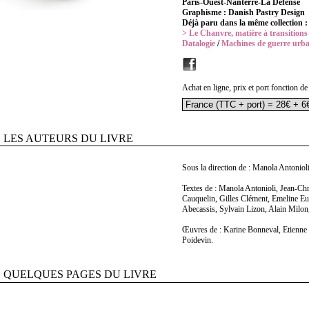
Paris-Ouest-Nanterre-La Défense
Graphisme : Danish Pastry Design
Déjà paru dans la même collection :
> Le Chanvre, matière à transitions
Datalogie
/
Machines de guerre urba
Achat en ligne, prix et port fonction de
LES AUTEURS DU LIVRE
Sous la direction de : Manola Antoniol
Textes de : Manola Antonioli, Jean-Ch
Cauquelin, Gilles Clément, Emeline Eu
Abecassis, Sylvain Lizon, Alain Milon,
Œuvres de : Karine Bonneval, Etienne 
Poidevin.
QUELQUES PAGES DU LIVRE