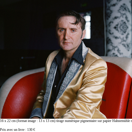
16 x 22 cm (format image : 13 x 13 cm) tirage numérique pigmentaire sur papier Hahnemühle m
Prix avec un livre : 130 €