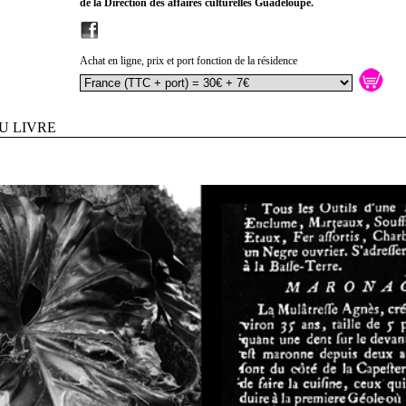
de la Direction des affaires culturelles Guadeloupe.
Achat en ligne, prix et port fonction de la résidence
U LIVRE