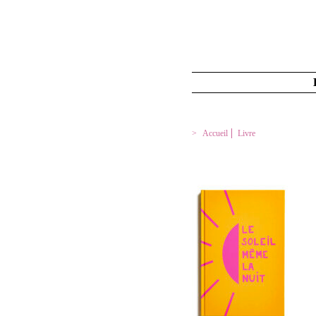
Accueil
Livre
LE SOLEIL MÊME LA 