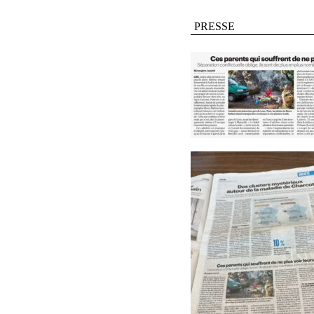
PRESSE