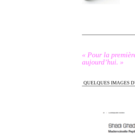
« Pour la première
aujourd’hui. »
QUELQUES IMAGES D