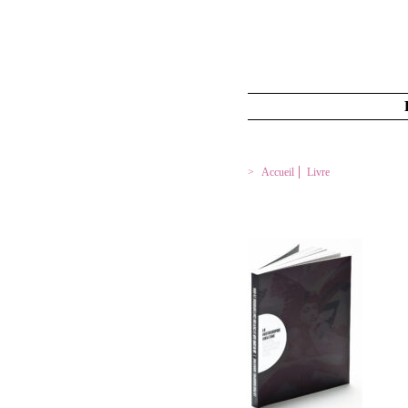
Accueil
Livre
LA PHOTOGRAPHIE I