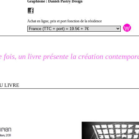
Graphisme : Danish Pastry Design
Achat en ligne, prix et port fonction de la résidence
 fois, un livre présente la création contempor
U LIVRE