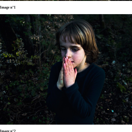
Image n°1
Image n°2