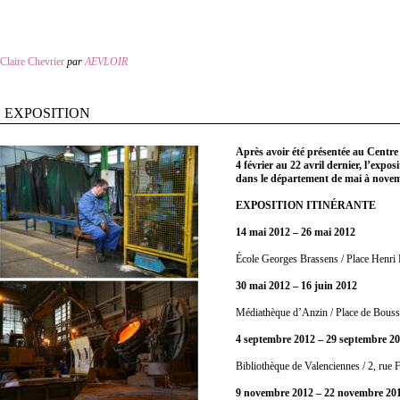
Claire Chevrier
par
AEVLOIR
EXPOSITION
Après avoir été présentée au Centr
4 février au 22 avril dernier, l’expos
dans le département de mai à nove
EXPOSITION ITINÉRANTE
14 mai 2012 – 26 mai 2012
École Georges Brassens / Place Henri
30 mai 2012 – 16 juin 2012
Médiathèque d’Anzin / Place de Bous
4 septembre 2012 – 29 septembre 201
Bibliothèque de Valenciennes / 2, rue
9 novembre 2012 – 22 novembre 2012