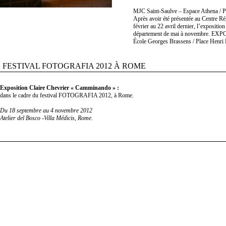
MJC Saint-Saulve – Espace Athena / P
Après avoir été présentée au Centre R
février au 22 avril dernier, l’expositio
département de mai à novembre. EX
École Georges Brassens / Place Henri
FESTIVAL FOTOGRAFIA 2012 À ROME
Exposition Claire Chevrier « Camminando » :
dans le cadre du festival FOTOGRAFIA 2012, à Rome.
Du 18 septembre au 4 novembre 2012
Atelier del Bosco -Villa Médicis, Rome.