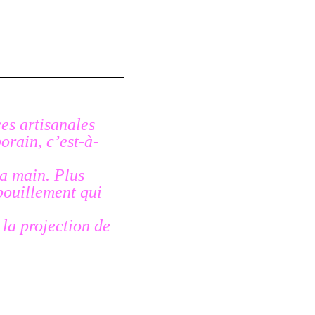
ces artisanales
rain, c’est-à-
la main. Plus
pouillement qui
 la projection de