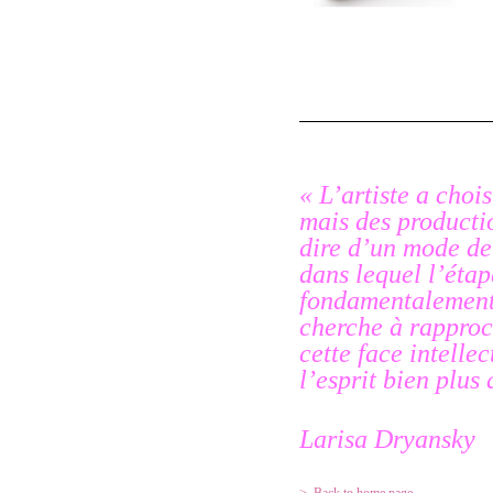
« L’artiste a choi
mais des producti
dire d’un mode de
dans lequel l’étap
fondamentalement,
cherche à rappro
cette face intelle
l’esprit bien plus
Larisa Dryansky