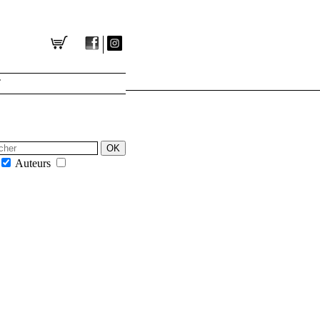
T
GESTION DES COOKIES
Auteurs