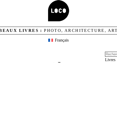
BEAUX LIVRES :
PHOTO, ARCHITECTURE, AR
CREDITS
LOCO ET CONTACTS
NEWSLETTER
Français
Livres