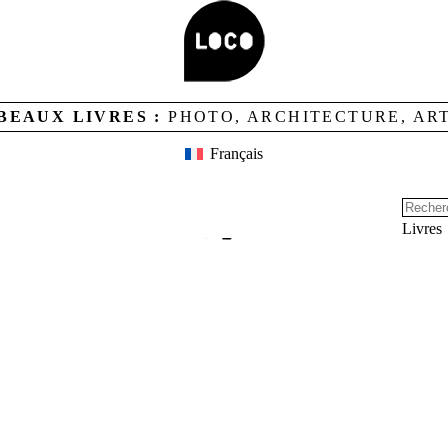
BEAUX LIVRES :
PHOTO, ARCHITECTURE, AR
CREDITS
LOCO ET CONTACTS
NEWSLETTER
Français
Livres