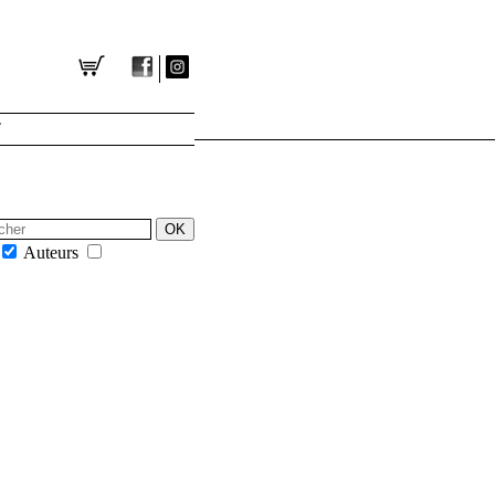
T
GESTION DES COOKIES
Auteurs