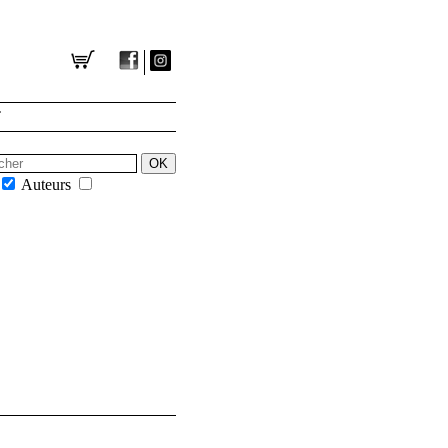
T
Auteurs