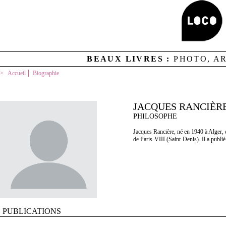
BEAUX LIVRES :
PHOTO, A
Accueil
Biographie
JACQUES RANCIÈR
PHILOSOPHE
Jacques Rancière, né en 1940 à Alger, e
de Paris-VIII (Saint-Denis). Il a publ
PUBLICATIONS