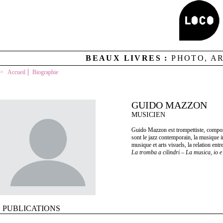
BEAUX LIVRES :
PHOTO, A
Accueil
Biographie
GUIDO MAZZON
MUSICIEN
Guido Mazzon est trompettiste, composite
sont le jazz contemporain, la musique im
musique et arts visuels, la relation entre
La tromba a cilindri – La musica, io e
PUBLICATIONS