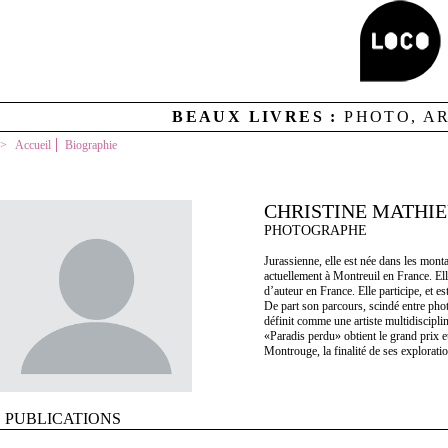
BEAUX LIVRES :
PHOTO, A
Accueil
Biographie
CHRISTINE MATHI
PHOTOGRAPHE
Jurassienne, elle est née dans les mont
actuellement à Montreuil en France. El
d’auteur en France. Elle participe, et est
De part son parcours, scindé entre pho
définit comme une artiste multidiscipli
«Paradis perdu» obtient le grand prix e
Montrouge, la finalité de ses exploratio
PUBLICATIONS