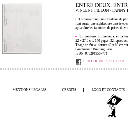
ENTRE DEUX. ENTR
VINCENT FILLON / FANNY 
Cet ouvrage réunit une trentaine de pho
font surgir une architecture passée et 
apparaître les fantômes de prises de vu
Entre deux. Entre lieux, entre t
22 x 27,5 cm, 140 pages, 32 reproduct
Tirage de tête au format 40 x 60 cm sur
Graphisme : Building Paris
ISBN: 9782919507771
DÉCOUVRIR, ACHETER
MENTIONS LEGALES
CREDITS
LOCO ET CONTACTS