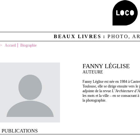
BEAUX LIVRES :
PHOTO, A
Accueil
Biographie
FANNY LÉGLISE
AUTEURE
Fanny Léglise est née en 1984 à Castre
Toulouse, elle se dirige ensuite vers l
adjointe de la revue
L’Architecture d’A
les mots et la ville – en se consacrant à
la photographie.
PUBLICATIONS