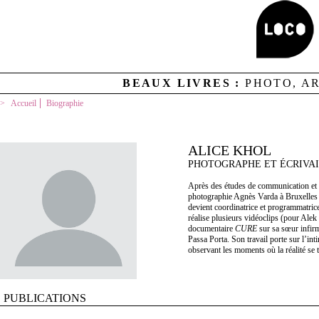
BEAUX LIVRES :
PHOTO, A
Accueil
Biographie
ALICE KHOL
PHOTOGRAPHE ET ÉCRIVA
Après des études de communication et d
photographie Agnès Varda à Bruxelles d
devient coordinatrice et programmatrice
réalise plusieurs vidéoclips (pour Al
documentaire
CURE
sur sa sœur infirm
Passa Porta. Son travail porte sur l’inti
observant les moments où la réalité se 
PUBLICATIONS