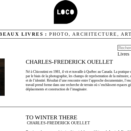
BEAUX LIVRES :
PHOTO, ARCHITECTURE, AR
Livres
CHARLES-FREDERICK OUELLET
Né à Chicoutimi en 1981, il vit et travaille à Québec au Canada. La pratique 
par le biais de la photographie, les champs de représentation de la mémoire, 
et de l’identité. Résultat d’une rencontre entre l’approche documentaire, l’enqu
travail prend forme dans une recherche de terrain où s’enchâssent espaces g
déplacements et construction de l’imaginaire.
TO WINTER THERE
CHARLES-FREDERICK OUELLET