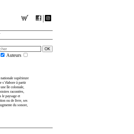
T
Auteurs
nationale supérieure
ue s’élabore à partir
 une île coloniale,
istoires racontées,
ns le paysage et
ion ou de livre, ses
’augmente du sonore,