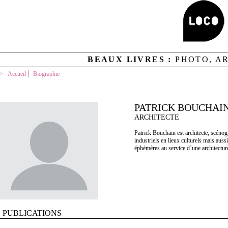
BEAUX LIVRES :
PHOTO, A
Accueil
Biographie
PATRICK BOUCHAI
ARCHITECTE
Patrick Bouchain est architecte, scénog
industriels en lieux culturels mais auss
éphémères au service d’une architect
PUBLICATIONS