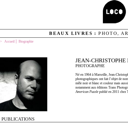
BEAUX LIVRES :
PHOTO, A
Accueil
Biographie
JEAN-CHRISTOPHE
PHOTOGRAPHE
Né en 1964 à Marseille, Jean-Christophe
photographiques ont fait l’objet de no
mêle noir et blanc et couleur mais aussi
notamment aux éditions Trans Photogr
American Puzzle
publié en 2011 chez 
PUBLICATIONS