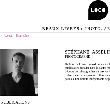
BEAUX LIVRES :
PHOTO, A
Accueil
Biographie
STÉPHANE ASSELI
PHOTOGRAPHE
Diplômé de l’école Louis-Lumière en 1
publicitaire spécialisé dans la nature 
l’équipe des photographes du service Pa
réalisé plusieurs expositions. Il travail
parallèle une activité indépendante de 
PUBLICATIONS