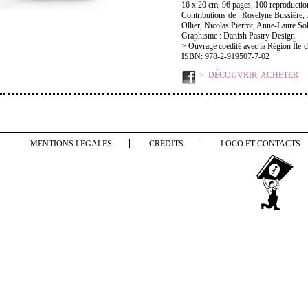
16 x 20 cm, 96 pages, 100 reproductions
Contributions de : Roselyne Bussière, 
Ollier, Nicolas Pierrot, Anne-Laure So
Graphisme : Danish Pastry Design
> Ouvrage coédité avec la Région Île-
ISBN: 978-2-919507-7-02
DÉCOUVRIR, ACHETER
MENTIONS LEGALES
CREDITS
LOCO ET CONTACTS